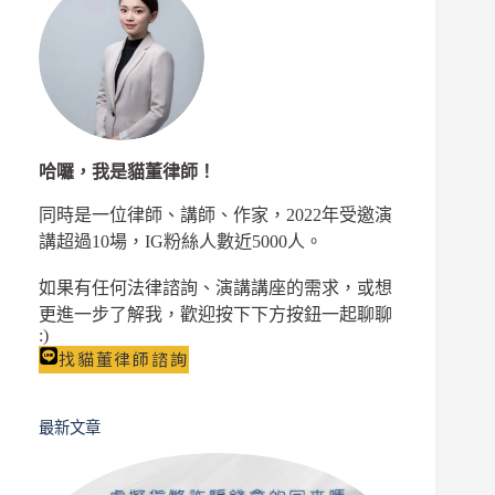
犯、
和
解
完
整
解
析
哈囉，我是貓董律師！
同時是一位律師、講師、作家，2022年受邀演
講超過10場，IG粉絲人數近5000人。
如果有任何法律諮詢、演講講座的需求，或想
更進一步了解我，歡迎按下下方按鈕一起聊聊
:)
找貓董律師諮詢
最新文章