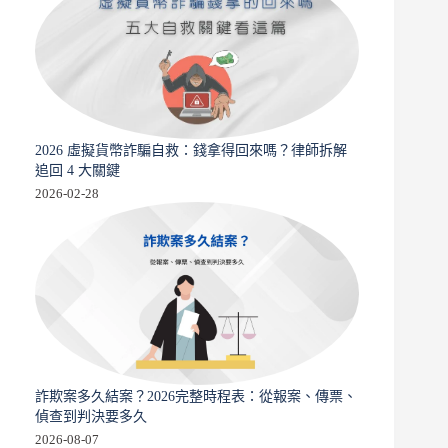
2026 虛擬貨幣詐騙自救：錢拿得回來嗎？律師拆解
追回 4 大關鍵
2026-02-28
詐欺案多久結案？2026完整時程表：從報案、傳票、
偵查到判決要多久
2026-08-07