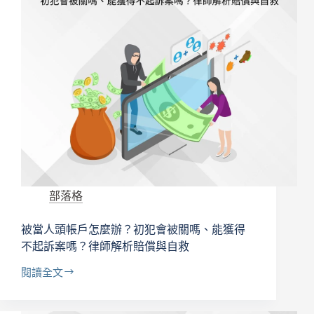
部落格
被當人頭帳戶怎麼辦？初犯會被關嗎、能獲得
不起訴案嗎？律師解析賠償與自救
閱讀全文
被
當
人