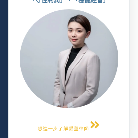
「守住利潤」、「穩健經營」
想進一步了解貓董律師