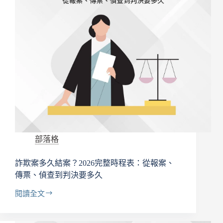
部落格
詐欺案多久結案？2026完整時程表：從報案、
傳票、偵查到判決要多久
閱讀全文
詐
欺
案