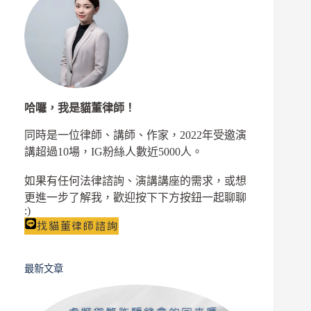
助
洗
錢
罪
判
多
久
哈囉，我是貓董律師！
同時是一位律師、講師、作家，2022年受邀演
講超過10場，IG粉絲人數近5000人。
如果有任何法律諮詢、演講講座的需求，或想
更進一步了解我，歡迎按下下方按鈕一起聊聊
:)
找貓董律師諮詢
最新文章