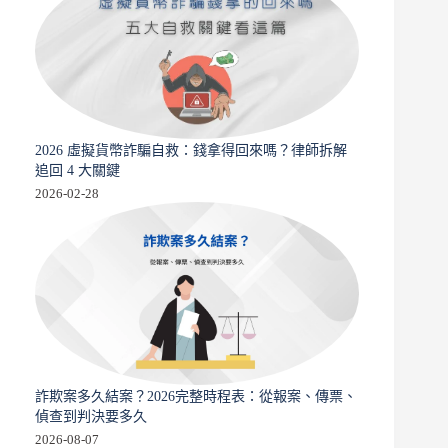
2026 虛擬貨幣詐騙自救：錢拿得回來嗎？律師拆解
追回 4 大關鍵
2026-02-28
詐欺案多久結案？2026完整時程表：從報案、傳票、
偵查到判決要多久
2026-08-07