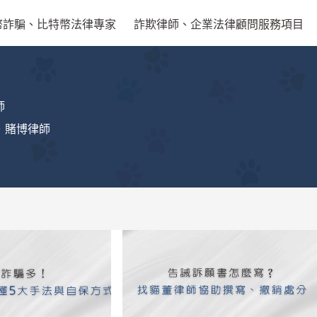
幣詐騙、比特幣法律專家
詐欺律師、企業法律顧問服務項目
師
．賭博律師