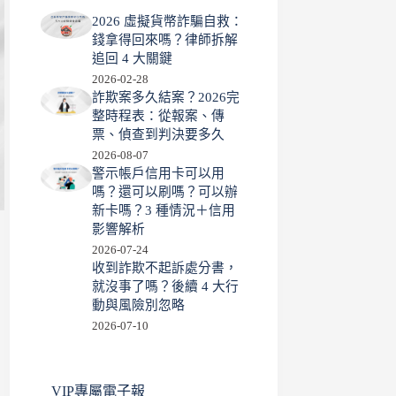
2026 虛擬貨幣詐騙自救：
錢拿得回來嗎？律師拆解
追回 4 大關鍵
2026-02-28
詐欺案多久結案？2026完
整時程表：從報案、傳
票、偵查到判決要多久
2026-08-07
警示帳戶信用卡可以用
嗎？還可以刷嗎？可以辦
新卡嗎？3 種情況＋信用
影響解析
2026-07-24
收到詐欺不起訴處分書，
就沒事了嗎？後續 4 大行
動與風險別忽略
2026-07-10
VIP專屬電子報