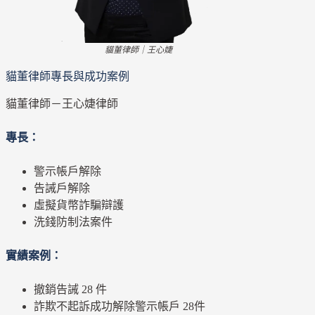
貓董律師｜王心婕
貓董律師專長與成功案例
貓董律師－王心婕律師
專長：
警示帳戶解除
告誡戶解除
虛擬貨幣詐騙辯護
洗錢防制法案件
實績案例：
撤銷告誡 28 件
詐欺不起訴成功解除警示帳戶 28件