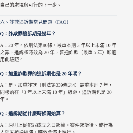
自己的處境與可行的下一步。
六、詐欺追訴期常見問題（FAQ）
Q：詐欺罪追訴期是幾年？
A：20 年。依刑法第80條，最重本刑 3 年以上未滿 10 年
之罪，追訴權時效為 20 年，普通詐欺（最重 5 年）即適
用此級距。
Q：加重詐欺罪的追訴期也是 20 年嗎？
A：是。加重詐欺（刑法第339條之4）最重本刑 7 年，
同樣落在「3 年以上未滿 10 年」級距，追訴期也是 20
年。
Q：追訴期從什麼時候開始算？
A：原則上從犯罪成立之日起算。案件起訴後、或行為
人逃匿被通緝時，時效會停止進行。