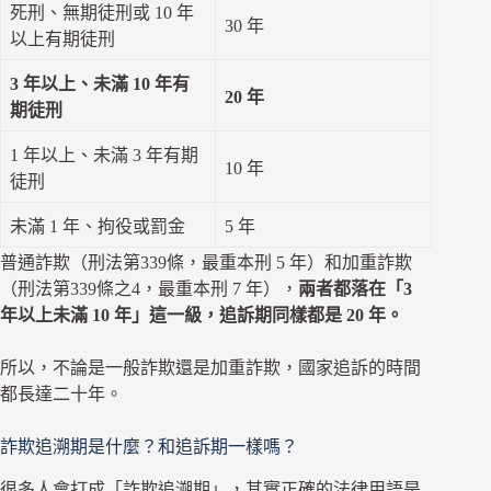
死刑、無期徒刑或 10 年
30 年
以上有期徒刑
3 年以上、未滿 10 年有
20 年
期徒刑
1 年以上、未滿 3 年有期
10 年
徒刑
未滿 1 年、拘役或罰金
5 年
普通詐欺（刑法第339條，最重本刑 5 年）和加重詐欺
（刑法第339條之4，最重本刑 7 年），
兩者都落在「3
年以上未滿 10 年」這一級，追訴期同樣都是 20 年。
所以，不論是一般詐欺還是加重詐欺，國家追訴的時間
都長達二十年。
詐欺追溯期是什麼？和追訴期一樣嗎？
很多人會打成「詐欺追溯期」，其實正確的法律用語是