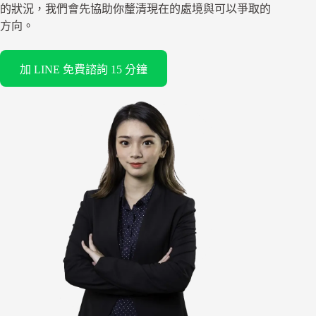
的狀況，我們會先協助你釐清現在的處境與可以爭取的
方向。
加 LINE 免費諮詢 15 分鐘