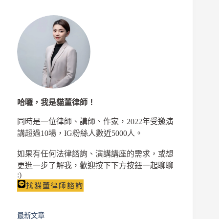
哈囉，我是貓董律師！
同時是一位律師、講師、作家，2022年受邀演
講超過10場，IG粉絲人數近5000人。
如果有任何法律諮詢、演講講座的需求，或想
更進一步了解我，歡迎按下下方按鈕一起聊聊
:)
找貓董律師諮詢
最新文章