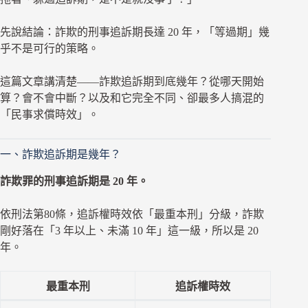
先說結論：詐欺的刑事追訴期長達 20 年，「等過期」幾
乎不是可行的策略。
這篇文章講清楚——詐欺追訴期到底幾年？從哪天開始
算？會不會中斷？以及和它完全不同、卻最多人搞混的
「民事求償時效」。
一、詐欺追訴期是幾年？
詐欺罪的刑事追訴期是 20 年。
依刑法第80條，追訴權時效依「最重本刑」分級，詐欺
剛好落在「3 年以上、未滿 10 年」這一級，所以是 20
年。
最重本刑
追訴權時效