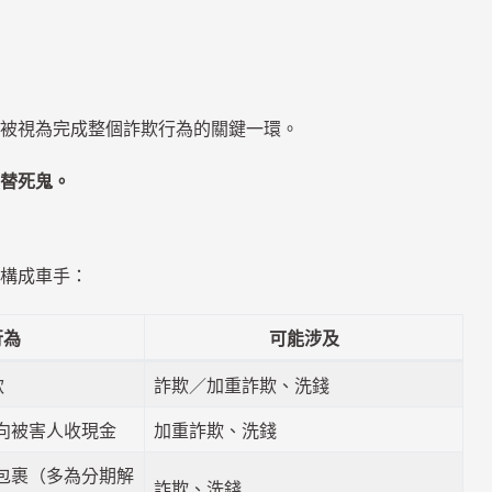
被視為完成整個詐欺行為的關鍵一環。
替死鬼。
構成車手：
行為
可能涉及
款
詐欺／加重詐欺、洗錢
向被害人收現金
加重詐欺、洗錢
包裹（多為分期解
詐欺、洗錢