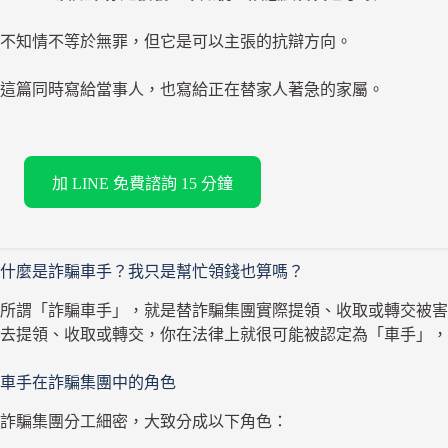
不知情不等於無罪，但它是可以主張的抗辯方向。
這篇同時寫給當事人，也寫給正在替家人著急的家屬。
加 LINE 免費諮詢 15 分鐘
什麼是詐騙車手？我只是幫忙領錢也算嗎？
所謂「詐騙車手」，就是替詐騙集團實際提領、收取或轉交被害
去提領、收取或轉交，你在法律上就很可能被認定為「車手」，
車手在詐騙集團中的角色
詐騙集團分工細密，大致分成以下角色：