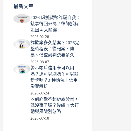
最新文章
2026 虛擬貨幣詐騙自救：
錢拿得回來嗎？律師拆解
追回 4 大關鍵
2026-02-28
詐欺案多久結案？2026完
整時程表：從報案、傳
票、偵查到判決要多久
2026-08-07
警示帳戶信用卡可以用
嗎？還可以刷嗎？可以辦
新卡嗎？3 種情況＋信用
影響解析
2026-07-24
收到詐欺不起訴處分書，
就沒事了嗎？後續 4 大行
動與風險別忽略
2026-07-10