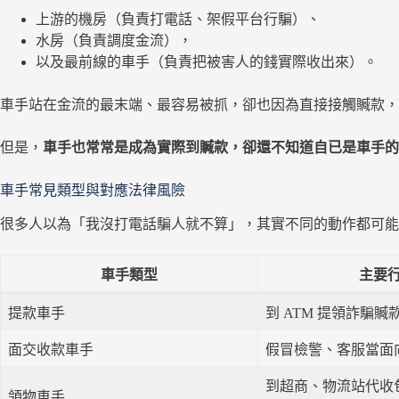
上游的機房（負責打電話、架假平台行騙）、
水房（負責調度金流），
以及最前線的車手（負責把被害人的錢實際收出來）。
車手站在金流的最末端、最容易被抓，卻也因為直接接觸贓款，
但是，
車手也常常是成為實際到贓款，卻還不知道自已是車手的
車手常見類型與對應法律風險
很多人以為「我沒打電話騙人就不算」，其實不同的動作都可能
車手類型
主要
提款車手
到 ATM 提領詐騙贓
面交收款車手
假冒檢警、客服當面
到超商、物流站代收
領物車手