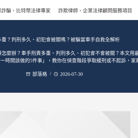
幣詐騙、比特幣法律專家
詐欺律師、企業法律顧問服務項目
多重？判刑多久、初犯會被關嗎？被騙當車手自救全解析
辦怎麼辦？車手刑責多重、判刑多久、初犯會不會被關？本文用
一時間該做的5件事」，教你在偵查階段爭取緩刑或不起訴，家
部落格
2026-07-30