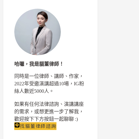
哈囉，我是貓董律師！
同時是一位律師、講師、作家，
2022年受邀演講超過10場，IG粉
絲人數近5000人。
如果有任何法律諮詢、演講講座
的需求，或想更進一步了解我，
歡迎按下下方按鈕一起聊聊 :)
找貓董律師諮詢