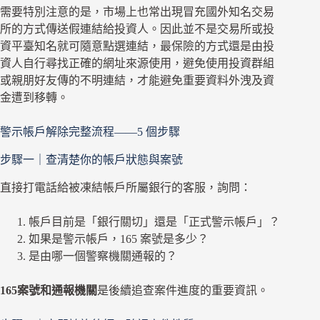
需要特別注意的是，市場上也常出現冒充國外知名交易
所的方式傳送假連結給投資人。因此並不是交易所或投
資平臺知名就可隨意點選連結，最保險的方式還是由投
資人自行尋找正確的網址來源使用，避免使用投資群組
或親朋好友傳的不明連結，才能避免重要資料外洩及資
金遭到移轉。
警示帳戶解除完整流程——5 個步驟
步驟一｜查清楚你的帳戶狀態與案號
直接打電話給被凍結帳戶所屬銀行的客服，詢問：
帳戶目前是「銀行關切」還是「正式警示帳戶」？
如果是警示帳戶，165 案號是多少？
是由哪一個警察機關通報的？
165案號和通報機關
是後續追查案件進度的重要資訊。