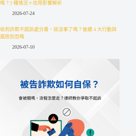
嗎？3 種情況＋信用影響解析
2026-07-24
收到詐欺不起訴處分書，就沒事了嗎？後續 4 大行動與
風險別忽略
2026-07-10