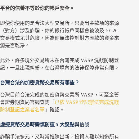
平台的信譽不等於你的帳戶安全。
即使你使用的是合法大型交易所，只要出金款項的來源
（對方）涉及詐騙，你的銀行帳戶同樣會被波及。C2C
交易模式尤其危險，因為你無法控制對方匯款的資金來
源是否乾淨。
此外，許多境外交易所未在台灣完成 VASP 洗錢防制登
記，一旦出現糾紛，在台灣境內的法律保障非常有限。
台灣合法的加密貨幣交易所有哪些？
台灣目前合法完成的加密貨幣交易所 VASP ，可至金管
會證券期貨局官網查詢「
已依 VASP 登記辦法完成洗錢
防制登記之業者名單
」確認。
虛擬貨幣交易時需慎防這 5 大疑點
與信號
詐騙手法多元，又時常推陳出新，投資人難以知道所有