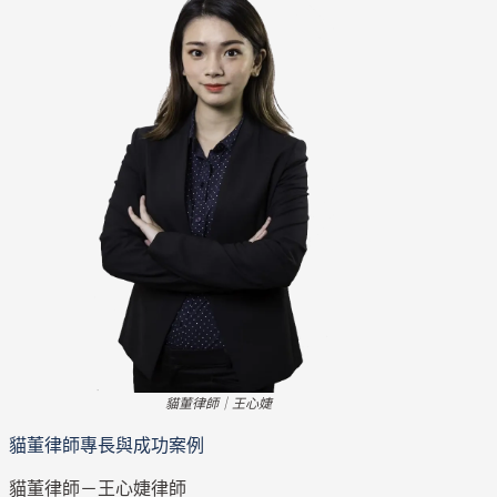
貓董律師｜王心婕
貓董律師專長與成功案例
貓董律師－王心婕律師