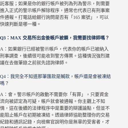
託客服；如果是你的銀行帳戶被列為列為警示，則需要
進入正式的警示帳戶解除程序，通常也代表已有刑事案
件通報。打電話給銀行詢問是否有「165 案號」，可以
快速判斷是哪一種。
Q3：MAX 交易所出金後帳戶被鎖，我需要找律師嗎？
A：如果銀行已經被警示帳戶，代表你的帳戶已被納入
刑事調查，後續很可能收到警方傳票。這種情況強烈建
議在去做筆錄之前就先諮詢律師。
Q4：我完全不知道那筆匯款是贓款，帳戶還是會被凍結
嗎？
A：會。警示帳戶的啟動不需要你「有罪」，只要資金
流向被認定為可疑，帳戶就會被通報。你主觀上不知
情，這在後續的法律程序中是重要的辯護論點，但並不
能阻止帳戶在初期被凍結。透過律師協助整理你的交易
紀錄和通訊記錄，向檢察官說明你是無辜的受害者，才