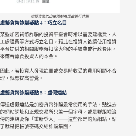
虛擬貨幣以出金限制為理由進行詐騙
虛擬貨幣詐騙疑點 4：巧立名目
某些加密貨幣詐騙的投資平臺會時常以需要建檔費、人
工處理費等方式巧立名目，藉此在投資人後續使用投資
平台提供的相關服務時扣除大額的手續費或行政費用，
來鯨吞蠶食投資人的本金。
因此，若投資人發現註冊或交易時收受的費用明顯不合
理，就應提高警覺。
虛擬貨幣詐騙疑點 5：虛假連結
傳送虛假連結是加密貨幣詐騙最常使用的手法，點進去
的網站網址和正規交易所只差一個字母，或是群組裡流
傳的連結要你「重新登入」——這些都是釣魚網站，點
了就是把帳號密碼交給詐騙集團。