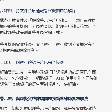
步驟四｜持文件至原通報警察機關申請解除
攜帶上述文件及「解除警示帳戶申請書」，親自前往原
通報的警察機關（分局偵查隊）辦理。申請書範本可至
內政部警政署刑事警察局官網下載。
警察機關會審核後行文至銀行，銀行收到公文通常在 1–
2 週內完成解除作業。
步驟五｜向銀行確認帳戶已完全恢復
解除警示之後，主動聯繫銀行確認帳戶功能是否已全面
恢復，包含提款卡、網路銀行、ATM 使用功能。同時確
認名下其他銀行的衍生管制帳戶也一併解除。
警示帳戶與虛擬貨幣詐騙問題找貓董律師幫您解決！
如果不知道怎麼處理警示帳戶問題，或是投資虛擬貨幣