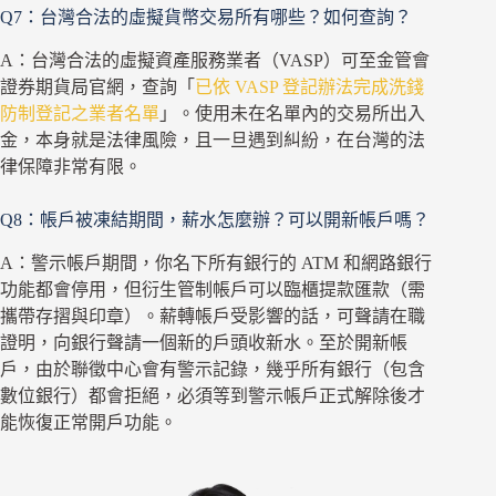
Q7：台灣合法的虛擬貨幣交易所有哪些？如何查詢？
A：台灣合法的虛擬資產服務業者（VASP）可至金管會
證券期貨局官網，查詢「
已依 VASP 登記辦法完成洗錢
防制登記之業者名單
」。使用未在名單內的交易所出入
金，本身就是法律風險，且一旦遇到糾紛，在台灣的法
律保障非常有限。
Q8：帳戶被凍結期間，薪水怎麼辦？可以開新帳戶嗎？
A：警示帳戶期間，你名下所有銀行的 ATM 和網路銀行
功能都會停用，但衍生管制帳戶可以臨櫃提款匯款（需
攜帶存摺與印章）。薪轉帳戶受影響的話，可聲請在職
證明，向銀行聲請一個新的戶頭收新水。至於開新帳
戶，由於聯徵中心會有警示記錄，幾乎所有銀行（包含
數位銀行）都會拒絕，必須等到警示帳戶正式解除後才
能恢復正常開戶功能。