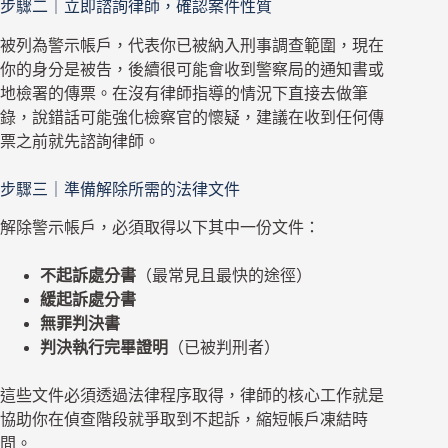
步驟二｜立即諮詢律師，確認案件性質
被列為警示帳戶，代表你已被納入刑事調查範圍，現在
你的身分是被告，後續很可能會收到警察局的通知書或
地檢署的傳票。在沒有律師指導的情況下直接去做筆
錄，說錯話可能強化檢察官的懷疑，建議在收到任何傳
票之前就先諮詢律師。
步驟三｜準備解除所需的法律文件
解除警示帳戶，必須取得以下其中一份文件：
不起訴處分書
（最常見且最快的途徑）
緩起訴處分書
無罪判決書
判決執行完畢證明
（已被判刑者）
這些文件必須透過法律程序取得，律師的核心工作就是
協助你在偵查階段就爭取到不起訴，縮短帳戶凍結時
間。