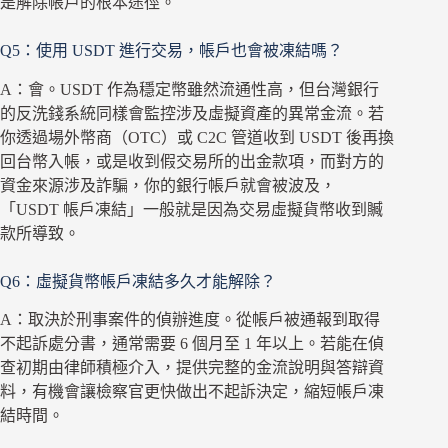
是解除帳戶的根本途徑。
Q5：使用 USDT 進行交易，帳戶也會被凍結嗎？
A：會。USDT 作為穩定幣雖然流通性高，但台灣銀行
的反洗錢系統同樣會監控涉及虛擬資產的異常金流。若
你透過場外幣商（OTC）或 C2C 管道收到 USDT 後再換
回台幣入帳，或是收到假交易所的出金款項，而對方的
資金來源涉及詐騙，你的銀行帳戶就會被波及，
「USDT 帳戶凍結」一般就是因為交易虛擬貨幣收到贓
款所導致。
Q6：虛擬貨幣帳戶凍結多久才能解除？
A：取決於刑事案件的偵辦進度。從帳戶被通報到取得
不起訴處分書，通常需要 6 個月至 1 年以上。若能在偵
查初期由律師積極介入，提供完整的金流說明與答辯資
料，有機會讓檢察官更快做出不起訴決定，縮短帳戶凍
結時間。