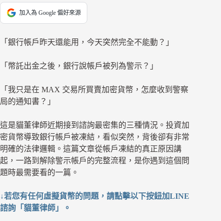
加入為 Google 偏好來源
「銀行帳戶昨天還能用，今天突然完全不能動？」
「幣託出金之後，銀行說帳戶被列為警示？」
「我只是在 MAX 交易所買賣加密貨幣，怎麼收到警察
局的通知書？」
這是貓董律師近期接到諮詢最密集的三種情況。投資加
密貨幣導致銀行帳戶被凍結，看似突然，背後卻有非常
明確的法律邏輯。這篇文章從帳戶凍結的真正原因講
起，一路到解除警示帳戶的完整流程，是你遇到這個問
題時最需要看的一篇。
↓若您有任何虛擬貨幣的問題，請點擊以下按鈕加LINE
諮詢「貓董律師」。