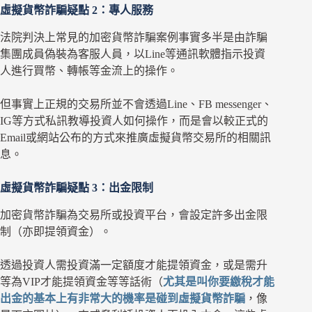
虛擬貨幣詐騙疑點 2：專人服務
法院判決上常見的加密貨幣詐騙案例事實多半是由詐騙
集團成員偽裝為客服人員，以Line等通訊軟體指示投資
人進行買幣、轉帳等金流上的操作。
但事實上正規的交易所並不會透過Line、FB messenger、
IG等方式私訊教導投資人如何操作，而是會以較正式的
Email或網站公布的方式來推廣虛擬貨幣交易所的相關訊
息。
虛擬貨幣詐騙疑點 3：出金限制
加密貨幣詐騙為交易所或投資平台，會設定許多出金限
制（亦即提領資金）。
透過投資人需投資滿一定額度才能提領資金，或是需升
等為VIP才能提領資金等等話術（
尤其是叫你要繳稅才能
出金的基本上有非常大的機率是碰到虛擬貨幣詐騙
，像