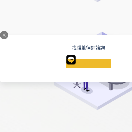
找貓董律師諮詢
找貓董律師諮詢