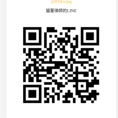
@835kwjng
貓董律師的LINE