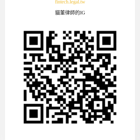
fintech.legal.tw
貓董律師的IG