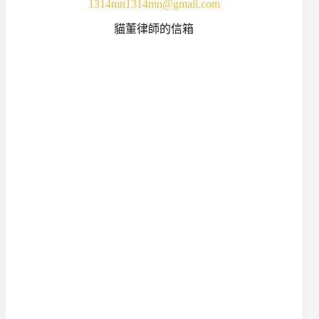
1314mn1314mn@gmail.com
貓董律師的信箱