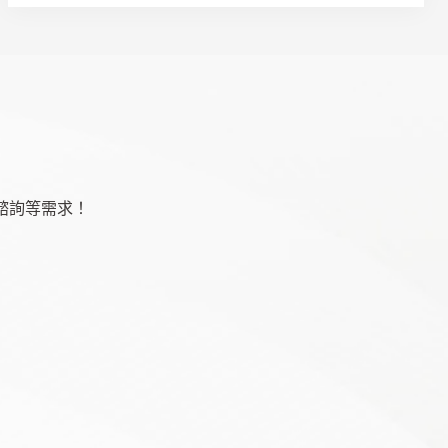
諮詢等需求！