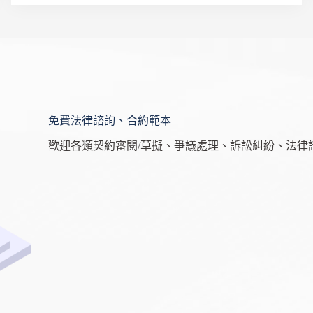
免費法律諮詢、合約範本
歡迎各類契約審閱/草擬、爭議處理、訴訟糾紛、法律