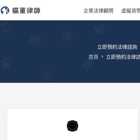
跳
企業法律顧問
虛擬貨
至
主
要
內
容
立即預約法律諮詢
首頁
立即預約法律